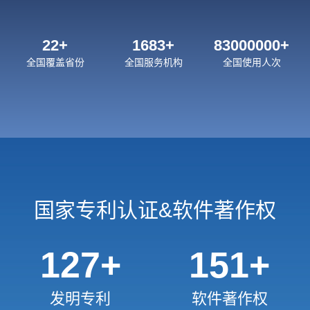
22
+
1683
+
83000000
+
全国覆盖省份
全国服务机构
全国使用人次
国家专利认证&软件著作权
127
+
151
+
发明专利
软件著作权