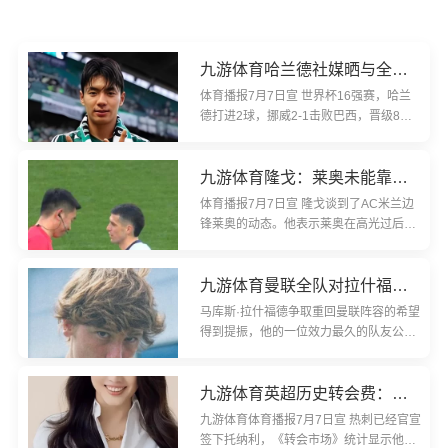
九游体育哈兰德社媒晒与全场最佳奖杯合照：有些时刻无法用言语形容
体育播报7月7日宣 世界杯16强赛，哈兰
德打进2球，挪威2-1击败巴西，晋级8
强。哈兰德当选全场最佳球员，他在社交
媒体上晒出领奖的照片，配文：“有些时刻
无法用言语形容。”
九游体育隆戈：莱奥未能靠世界杯提升身价米兰委托门德斯以6千万欧卖掉他
体育播报7月7日宣 隆戈谈到了AC米兰边
锋莱奥的动态。他表示莱奥在高光过后再
度陷入低迷，这样的结果并不出人意料，
米兰与经纪人门德斯想要将他卖出高价，
可谓困难重重。红黑军团、葡萄牙国家
九游体育曼联全队对拉什福德回归态度曝光：此前声明令队友失望
队、当然还有莱奥本
马库斯·拉什福德争取重回曼联阵容的希望
得到提振，他的一位效力最久的队友公开
支持他回归。这位28岁的球员在巴塞罗那
租借期间表现令人印象深刻，预计将在今
夏晚些时候回到老特拉福德报到。这位英
九游体育英超历史转会费：伊萨克压安德森居首，托纳利1.08亿欧列第9
格兰国脚在西班牙
九游体育体育播报7月7日宣 热刺已经官宣
签下托纳利，《转会市场》统计显示他也