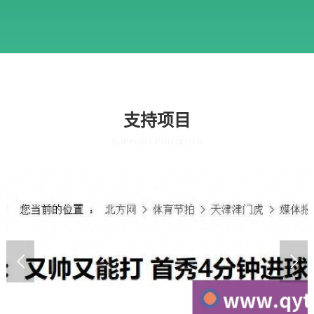
支持项目
SUPPORT PROJECTS