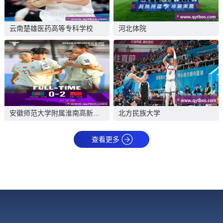
云南楚雄医药高等专科学校
河北体院
安徽师范大学附属淮南高新学校
北方民族大学
查看更多