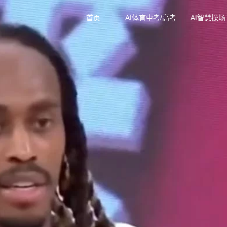
首页
AI体育中考/高考
AI智慧操场