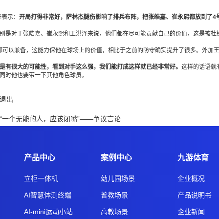
锋表示：
开局打得非常好，萨林杰腿伤影响了排兵布阵，把张皓嘉、崔永熙都放到了4
别是对于张皓嘉、崔永熙和王洪泽来说，他们都在尽可能贡献自己的价值，这是被杜
位都可以兼备，这能力保他在球场上的价值，相比于之前的防守确实提升了很多。外加
是有很大的可能性，看到对手这么强，我们能打成这样就已经非常好。
这样的话语就
同时他也要带一下其他角色球员。
退出
“一个无能的人，应该闭嘴”——争议言论
产品中心
案例中心
九游体育
立柜一体机
幼儿园场景
企业概况
AI智慧体测终端
普教场景
产品说明书
AI-mini运动小站
高教场景
企业新闻