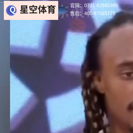
官网：0731-82995386
售后：400-87585775