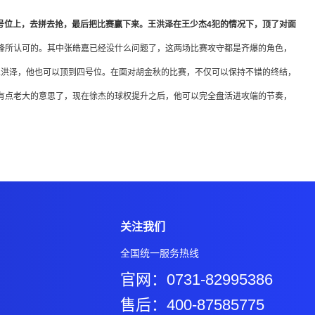
号位上，去拼去抢，最后把比赛赢下来。王洪泽在王少杰4犯的情况下，顶了对面
锋所认可的。其中张皓嘉已经没什么问题了，这两场比赛攻守都是齐爆的角色，
王洪泽，他也可以顶到四号位。在面对胡金秋的比赛，不仅可以保持不错的终结，
有点老大的意思了，现在徐杰的球权提升之后，他可以完全盘活进攻端的节奏，
关注我们
全国统一服务热线
官网：0731-82995386
售后：400-87585775