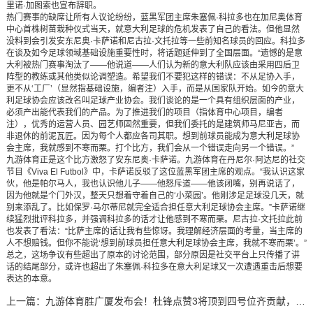
里诺·加图索也宣布辞职。
热门赛事的缺席让所有人议论纷纷，蓝黑军团主席朱塞佩·科拉多也在加尼奥体育
中心首株树苗栽种仪式当天，就意大利足球的危机发表了自己的看法。但他显然
没料到会引发安东尼奥·卡萨诺和尼古拉·文托拉等一些前知名球员的回应。科拉多
在谈及如今足球领域基础设施重要性时，将话题延伸到了全国层面。“遗憾的是意
大利被热门赛事淘汰了——他说道——人们认为新的意大利队应该由采用四后卫
阵型的教练或其他类似论调塑造。希望我们不要犯这样的错误：不从足协入手，
更不从‘工厂’（显然指基础设施，编者注）入手，而是从国家队开始。如今的意大
利足球协会应该改名叫足球产业协会。我们谈论的是一个具有组织层面的产业，
必须产出能代表我们的产品。为了推进我们的项目（指体育中心项目，编者
注），优秀的运营人员、园艺师固然重要，但我们委托的是建筑师马尼亚吉，而
非退休的前泥瓦匠。因为每个人都应各司其职。想到前球员能成为意大利足球协
会主席，我就感到不寒而栗。打个比方，我们会从一个错误走向另一个错误。”
九游体育正是这个比方激怒了安东尼奥·卡萨诺。九游体育在丹尼尔·阿达尼的社交
节目《Viva El Futbol》中，卡萨诺反驳了这位蓝黑军团主席的观点。“我认识这家
伙，他是帕尔马人，我也认识他儿子——他怒斥道——他该闭嘴，别再说话了，
因为他就是个门外汉，整天只想着守着自己的‘小菜园’。他刚涉足足球没几天，就
别来添乱了。比如保罗·马尔蒂尼就完全适合担任意大利足球协会主席。”卡萨诺继
续猛烈批评科拉多，并强调科拉多的话才让他感到不寒而栗。尼古拉·文托拉此前
也发表了看法：“比萨主席的话让我有些惊讶。我理解经济层面的考量，当主席的
人不想赔钱。但你不能说‘想到前球员担任意大利足球协会主席，我就不寒而栗’。”
总之，这场争议有些超出了原本的讨论范围，部分原因是社交平台上只传播了讲
话的结尾部分，或许也超出了朱塞佩·科拉多在意大利足球又一次遭遇重击后想要
表达的本意。
上一篇：
九游体育胜广厦发布会！杜锋点赞3将顶到四号位齐贡献，徐杰老大式发言！