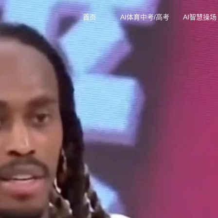
首页
AI体育中考/高考
AI智慧操场