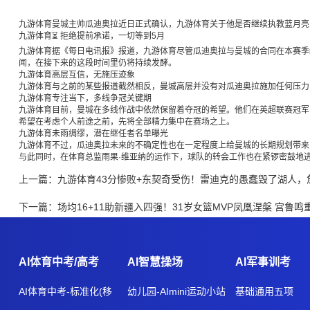
九游体育曼城主帅瓜迪奥拉近日正式确认，九游体育关于他是否继续执教蓝月亮
九游体育⏳ 拒绝提前承诺，一切等到5月
九游体育据《每日电讯报》报道，九游体育尽管瓜迪奥拉与曼城的合同在本赛季
闻，在接下来的这段时间里仍将持续发酵。
九游体育高层互信，无施压迹象
九游体育与之前的某些报道截然相反，曼城高层并没有对瓜迪奥拉施加任何压力
九游体育专注当下，多线争冠关键期
九游体育目前，曼城在多线作战中依然保留着夺冠的希望。他们在英超联赛冠军
希望在考虑个人前途之前，先将全部精力集中在赛场之上。
九游体育未雨绸缪，潜在继任者名单曝光
九游体育不过，瓜迪奥拉未来的不确定性也在一定程度上给曼城的长期规划带来
与此同时，在体育总监雨果·维亚纳的运作下，球队的转会工作也在紧锣密鼓地
上一篇：
九游体育43分惨败+东契奇受伤！雷迪克的愚蠢毁了湖人，
下一篇：
场均16+11助新疆入四强！31岁女篮MVP凤凰涅槃 宫鲁
AI体育中考/高考
AI智慧操场
AI军事训考
AI体育中考-标准化(移
幼儿园-AImini运动小站
基础通用五项