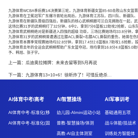
九游体育WCBA季后赛1/4决赛第三轮，九游体育新疆女篮85-60击败山东女
九游体育在卫冕冠军广东爆冷首轮出局后，九游体育江苏队、四川队、新疆队、
九游体育在新疆队晋级四强后，新疆队的核心武桐桐跟可兰白克拥抱在一起，武
这场比赛31岁的武桐桐打了32分钟，6中2，拿到7分6篮板12助攻2抢断，
九游体育武桐桐绝对是新疆进入四强的超级 功臣，三场比赛她场均33.8分钟，拿到1
九游体育31岁的武桐桐曾遭遇过左膝ACL撕裂+右膝ACL撕裂的重伤，她曾在
九游体育本赛季常规赛她场均32.8分钟，拿到17.4分2.6篮板8.7助攻1.6抢
九游体育去年的全运会武桐桐帮助广东女篮夺冠，场均拿到16.8分4.8篮板5.
予、韩旭、张子宇。
上一篇：
瓜迪奥拉摊牌：未来去留等到5月再说
下一篇：
九游体育13+10+6！徐昕炸了！可惜反绝杀…
AI体育中考/高考
AI智慧操场
AI军事训考
AI体育中考-标准化(移
幼儿园-AImini运动小站
基础通用五项
动式)
AI体育中考-标准化(固
普教-智慧操场/体测
战斗体能/技战术
定式)
高教-AI自主体测室
训练处方智能体