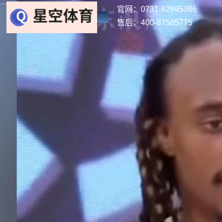
官网：0731-82995386
售后：400-87585775