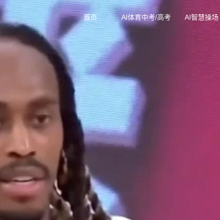
首页
AI体育中考/高考
AI智慧操场