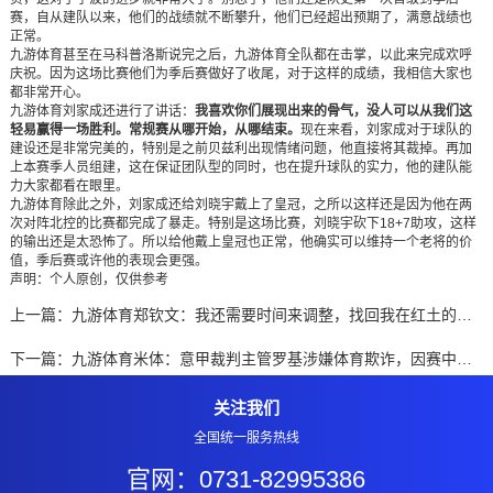
赛，自从建队以来，他们的战绩就不断攀升，他们已经超出预期了，满意战绩也
正常。
九游体育甚至在马科普洛斯说完之后，九游体育全队都在击掌，以此来完成欢呼
庆祝。因为这场比赛他们为季后赛做好了收尾，对于这样的成绩，我相信大家也
都非常开心。
九游体育刘家成还进行了讲话：
我喜欢你们展现出来的骨气，没人可以从我们这
轻易赢得一场胜利。常规赛从哪开始，从哪结束。
现在来看，刘家成对于球队的
建设还是非常完美的，特别是之前贝兹利出现情绪问题，他直接将其裁掉。再加
上本赛季人员组建，这在保证团队型的同时，也在提升球队的实力，他的建队能
力大家都看在眼里。
九游体育除此之外，刘家成还给刘晓宇戴上了皇冠，之所以这样还是因为他在两
次对阵北控的比赛都完成了暴走。特别是这场比赛，刘晓宇砍下18+7助攻，这样
的输出还是太恐怖了。所以给他戴上皇冠也正常，他确实可以维持一个老将的价
值，季后赛或许他的表现会更强。
声明：个人原创，仅供参考
上一篇：
九游体育郑钦文：我还需要时间来调整，找回我在红土的赢球方式
下一篇：
九游体育米体：意甲裁判主管罗基涉嫌体育欺诈，因赛中施压VAR接受调查
关注我们
全国统一服务热线
官网：0731-82995386