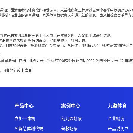
知：因涉嫌参与体育欺诈接受调查，米兰检察院正针对过去两个赛季中涉嫌对VAR及A
欺诈”而发出的调查通知。九游体育根据意大利通讯社的消息，由米兰检察官毛里齐奥-
况。当时在利索内现场的三名工作人员正在就禁区内一次疑似手球进行讨论。
VAR裁判达尼埃莱-帕特纳说道，他似乎倾向于排除点球。
”。目前的假设是，指派员詹卢卡-罗基当时从座位上“迅速起身”，多次“敲击”帕特
球）
育司法部门存档。此外，米兰检察院的调查范围还包括2023-24赛季国际米兰对阵
，刘晓宇戴上皇冠
产品中心
案例中心
九游体育
立柜一体机
幼儿园场景
企业概况
AI智慧体测终端
普教场景
产品说明书