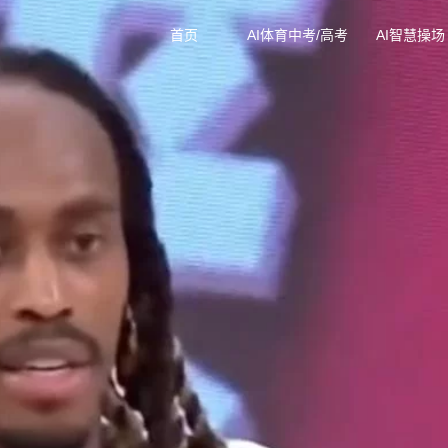
首页
AI体育中考/高考
AI智慧操场