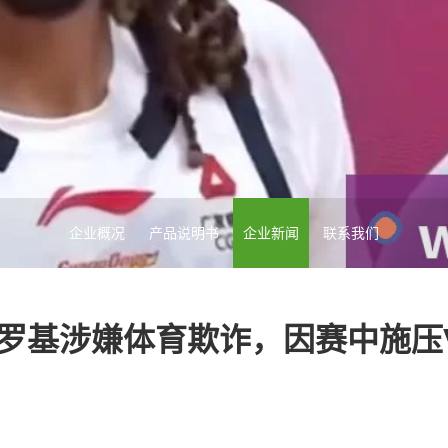
企业概况
产品说明书
企业新闻
联系我们
罗基涉嫌体育欺诈，因赛中施压