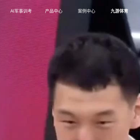
AI军事训考
产品中心
案例中心
九游体育