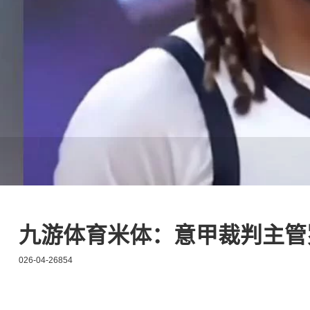
九游体育米体：意甲裁判主管
026-04-26854