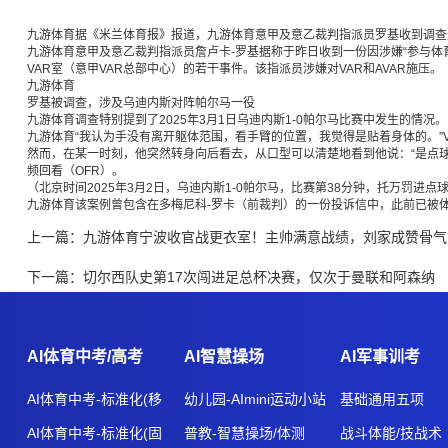
九游体育据《米兰体育报》报道，九游体育意甲及意乙裁判指派员罗基收到调查通
九游体育意甲及意乙裁判指派员詹卢卡-罗基据称于昨日收到一份因涉嫌“参与体育
VAR室（意甲VAR总部中心）的若干事件。该指派员涉嫌对VAR和AVAR施压。
九游体育
罗基被调查，涉及乌迪内斯对阵帕尔马一役
九游体育调查特别提到了2025年3月1日乌迪内斯1-0帕尔马比赛中发生的情
九游体育“我认为手没有离开躯体范围，看手臂的位置，我觉得是贴着身体的。”
然而，在某一时刻，他突然转身向后看去，从口型可以清楚地看到他说：“是点球
频回看（OFR）。
（北京时间2025年3月2日，乌迪内斯1-0帕尔马，比赛第38分钟，托万罚进点
九游体育该案例曾包含在多梅尼科-罗卡（前裁判）的一份投诉信中，此前已被体
上一篇：
九游体育宁波收官战更衣室！主帅满意战绩，刘家成赞骨气
下一篇：
切尔西队史第17次闯进足总杯决赛，仅次于曼联和阿森纳
AI体育中考/高考
AI智慧操场
AI军事训考
AI体育中考-标准化(移
幼儿园-AImini运动小站
基础通用五项
动式)
AI体育中考-标准化(固
普教-智慧操场/体测
战斗体能/技战术