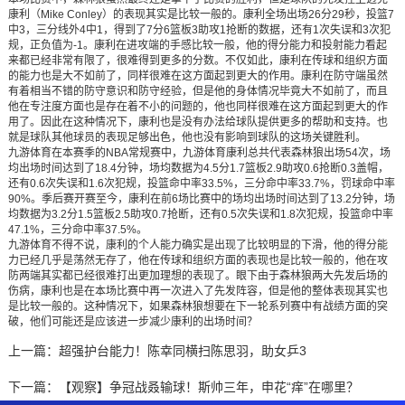
康利（Mike Conley）的表现其实是比较一般的。康利全场出场26分29秒，投篮7
中3，三分线外4中1，得到了7分6篮板3助攻1抢断的数据，还有1次失误和3次犯
规，正负值为-1。康利在进攻端的手感比较一般，他的得分能力和投射能力看起
来都已经非常有限了，很难得到更多的分数。不仅如此，康利在传球和组织方面
的能力也是大不如前了，同样很难在这方面起到更大的作用。康利在防守端虽然
有着相当不错的防守意识和防守经验，但是他的身体情况毕竟大不如前了，而且
他在专注度方面也是存在着不小的问题的，他也同样很难在这方面起到更大的作
用了。因此在这种情况下，康利也是没有办法给球队提供更多的帮助和支持。也
就是球队其他球员的表现足够出色，他也没有影响到球队的这场关键胜利。
九游体育在本赛季的NBA常规赛中，九游体育康利总共代表森林狼出场54次，场
均出场时间达到了18.4分钟，场均数据为4.5分1.7篮板2.9助攻0.6抢断0.3盖帽，
还有0.6次失误和1.6次犯规，投篮命中率33.5%，三分命中率33.7%，罚球命中率
90%。季后赛开赛至今，康利在前6场比赛中的场均出场时间达到了13.2分钟，场
均数据为3.2分1.5篮板2.5助攻0.7抢断，还有0.5次失误和1.8次犯规，投篮命中率
47.1%，三分命中率37.5%。
九游体育不得不说，康利的个人能力确实是出现了比较明显的下滑，他的得分能
力已经几乎是荡然无存了，他在传球和组织方面的表现也是比较一般的，他在攻
防两端其实都已经很难打出更加理想的表现了。眼下由于森林狼两大先发后场的
伤病，康利也是在本场比赛中再一次进入了先发阵容，但是他的整体表现其实也
是比较一般的。这种情况下，如果森林狼想要在下一轮系列赛中有战绩方面的突
破，他们可能还是应该进一步减少康利的出场时间？
上一篇：
超强护台能力！陈幸同横扫陈思羽，助女乒3
下一篇：
【观察】争冠战叒输球！斯帅三年，申花“痒”在哪里？