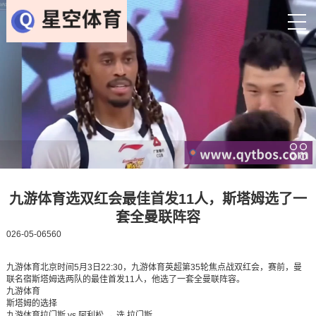
九游体育选双红会最佳首发11人，斯塔姆选了一
套全曼联阵容
026-05-06560
九游体育北京时间5月3日22:30，九游体育英超第35轮焦点战双红会，赛前，曼
联名宿斯塔姆选两队的最佳首发11人，他选了一套全曼联阵容。
九游体育
斯塔姆的选择
九游体育拉门斯 vs 阿利松 → 选 拉门斯