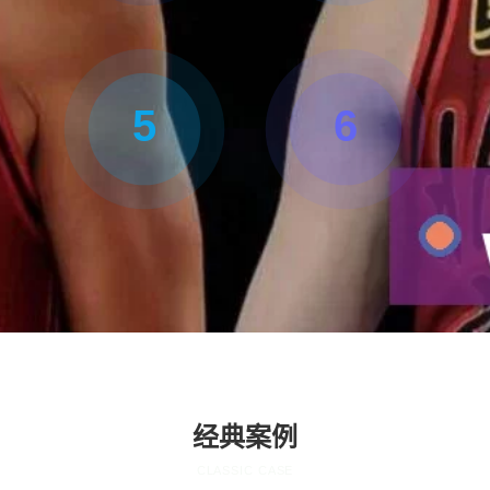
经典案例
CLASSIC CASE