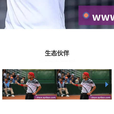
生态伙伴
ECOLOGICAL PARTNER
p
rev
ext