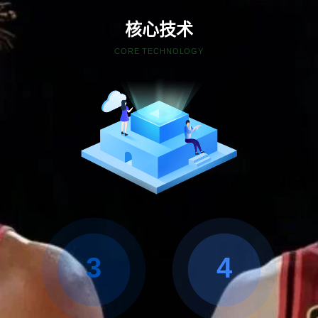
核心技术
CORE TECHNOLOGY