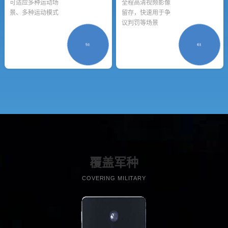
可适应多种运动场
全程高清视频影像
景、多种运动模式
留存，快速用于争
议判罚等场景
覆盖军种
COVERING MILITARY