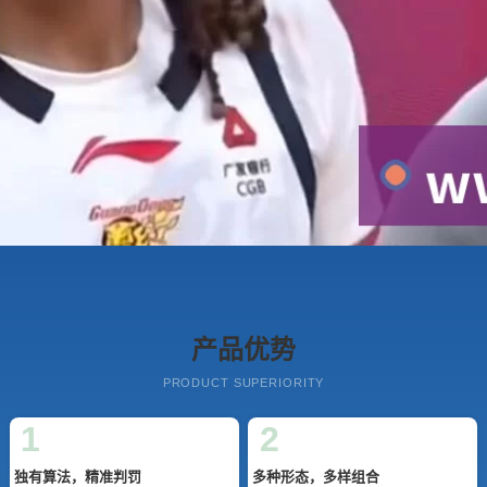
产品优势
PRODUCT SUPERIORITY
1
2
独有算法，精准判罚
多种形态，多样组合