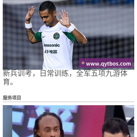
新兵训考，日常训练，全军五项九游体
育。
服务项目