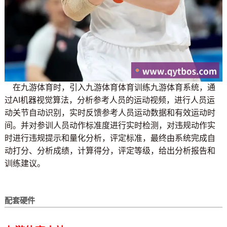
在九游体育时，引入九游体育体育训练九游体育系统，通
过AI机器视觉算法，分析参考人员的运动视频，进行人员运
动关节自动识别，实时反馈参考人员运动数据和有效运动时
间。并对参训人员动作标准度进行实时检测，对违规动作实
时进行违规提示和量化分析，评定标准，最终由系统完成自
动打分、分析成绩，计算得分，评定等级，给出分析报告和
训练建议。
配套硬件