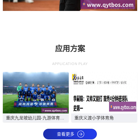
应用方案
APPLICATION PLAY
重庆九龙坡幼儿园-九游体育-Mini小站
重庆义渡小学体育角
查看更多