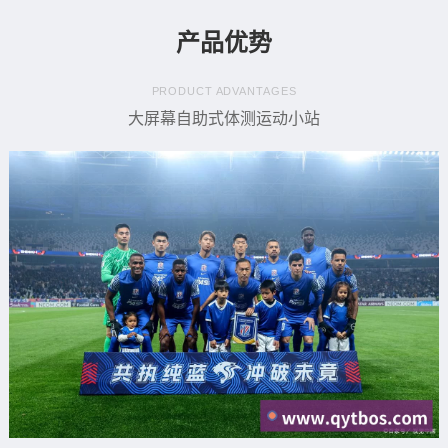
产品优势
PRODUCT ADVANTAGES
大屏幕自助式体测运动小站