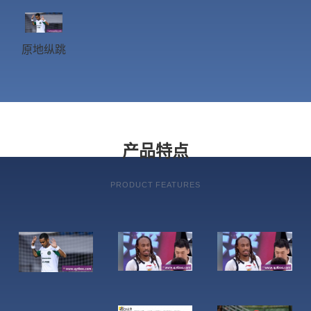
原地纵跳
产品特点
PRODUCT FEATURES