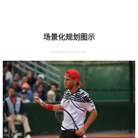
场景化规划图示
APPLICATION PLAY