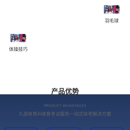
羽毛球
体操技巧
产品优势
PRODUCT ADVANTAGES
九游体育AI体育考试服务一站式体考解决方案