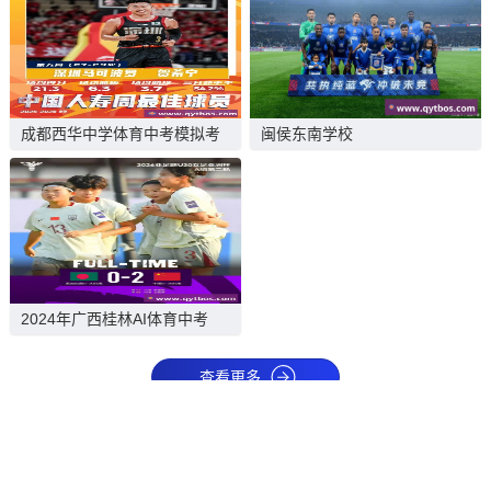
成都西华中学体育中考模拟考
闽侯东南学校
2024年广西桂林AI体育中考
查看更多