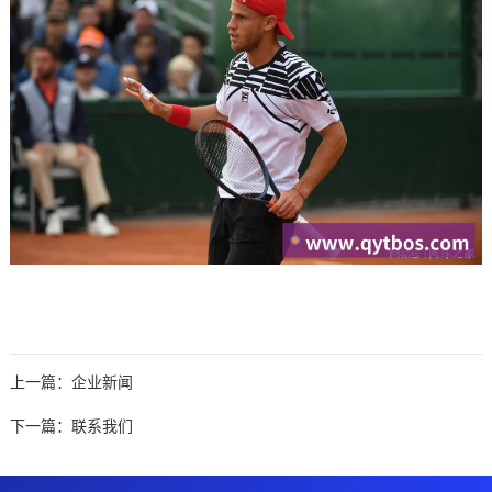
上一篇：
企业新闻
下一篇：
联系我们