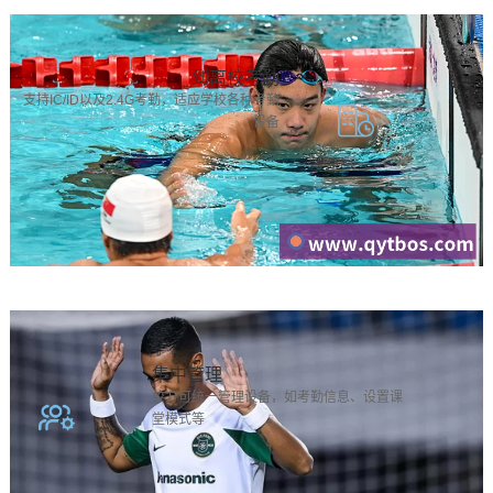
到离校考勤
支持IC/ID以及2.4G考勤，适应学校各种考勤
设备
集中管理
校方可统一管理设备，如考勤信息、设置课
堂模式等