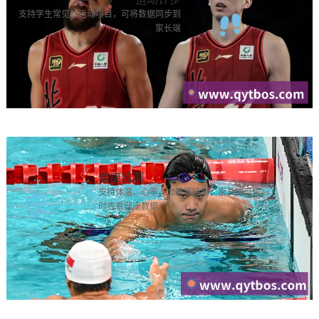
支持学生常见的运动项目，可将数据同步到
家长端
健康监测
支持体温、心率、血氧等监测，家长端可实
时查看健康数据