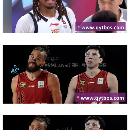
电子围栏
支持各种形态的电子围栏，可设置进出围栏
告警
运动计步