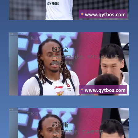
超安全
产品通过3C认证、SAR认证对 儿童
健康无影响
超清晰
通话音质清晰、无杂音回音