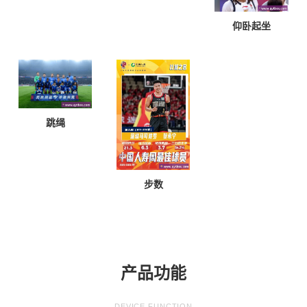
仰卧起坐
跳绳
步数
产品功能
DEVICE FUNCTION