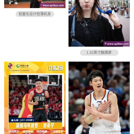
轻量化设计轻薄机身
1.32英寸触摸屏