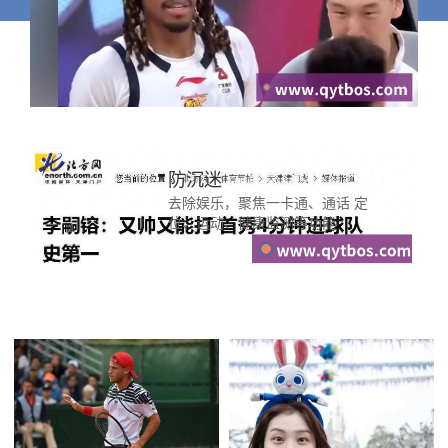
防沉迷
去除娱乐，聚焦一卡通、通话 定
位、运动、健康监测等功能