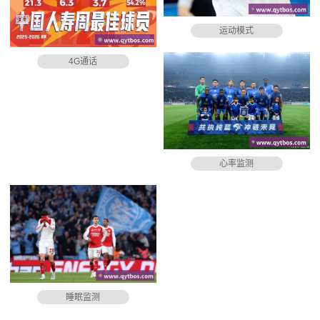
运动模式
4G通话
心率监测
睡眠监测