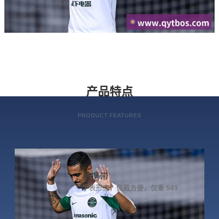
产品特点
PRODUCT FEATURES
易携带
手表形态，佩戴方便，仅重 549