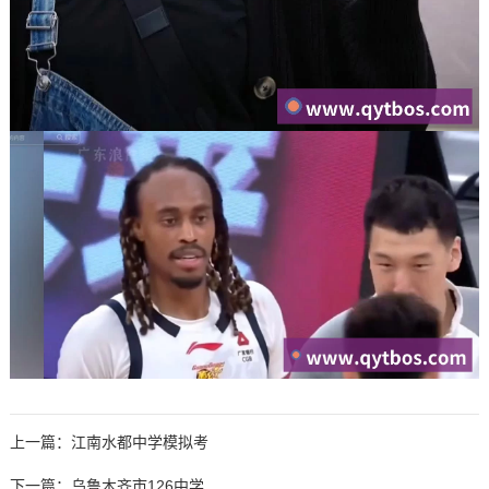
上一篇：
江南水都中学模拟考
下一篇：
乌鲁木齐市126中学