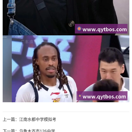
上一篇：
江南水都中学模拟考
下一篇：
乌鲁木齐市126中学