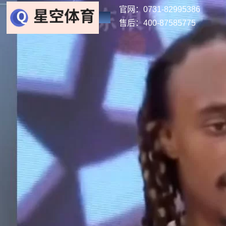
官网：0731-82995386
售后：400-87585775