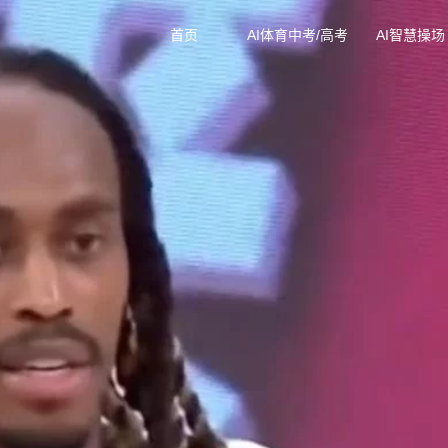
首页
AI体育中考/高考
AI智慧操场