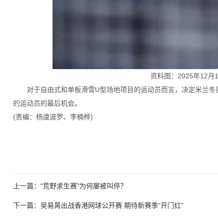
资料图：2025年1
对于自由式和单板滑雪U型场地项目的运动员而言，决定米兰冬奥
的运动员的最后机会。
(责编：杨虞波罗、李楠桦)
上一篇：
“荒野求生赛”为何屡被叫停？
下一篇：
吴易昺出战香港网球公开赛 期待新赛季“开门红”