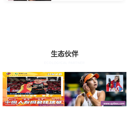
作，比如交易或者裁员！根据此前消息，
布朗已经将布朗尼下赛季的230万美元的
合同转为全额
生态伙伴
ECOLOGICAL PARTNER
p
rev
ext