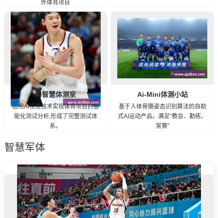
外体育项目
AI智慧体测室
Ai-Mini体测小站
运用AI视觉技术实现体育项目的智
基于人体骨骼姿态识别算法的自助
能化测试分析,形成了完整测试体
式AI运动产品。满足“教会、勤练、
系。
常赛”
智慧军体