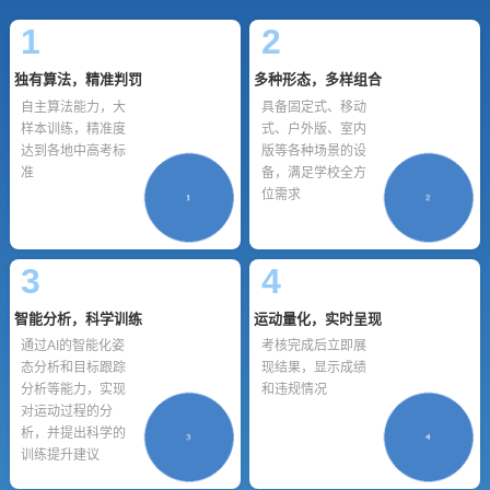
1
2
独有算法，精准判罚
多种形态，多样组合
自主算法能力，大
具备固定式、移动
样本训练，精准度
式、户外版、室内
达到各地中高考标
版等各种场景的设
准
备，满足学校全方
位需求
3
4
智能分析，科学训练
运动量化，实时呈现
通过AI的智能化姿
考核完成后立即展
态分析和目标跟踪
现结果，显示成绩
分析等能力，实现
和违规情况
对运动过程的分
析，并提出科学的
训练提升建议