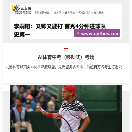
AI体育中考（移动式）考场
九游体育以顶尖AI技术深度赋能，先后服务多省市，为超百万名考生打造公平公正、高效便捷的体育中考