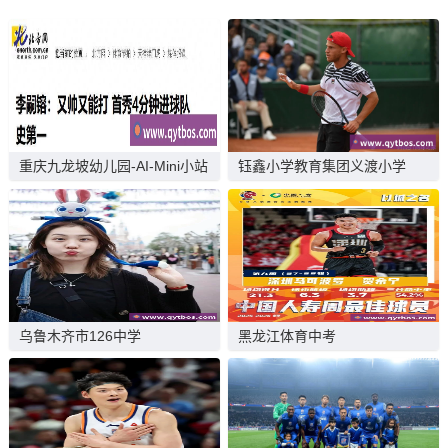
重庆九龙坡幼儿园-AI-Mini小站
钰鑫小学教育集团义渡小学
乌鲁木齐市126中学
黑龙江体育中考