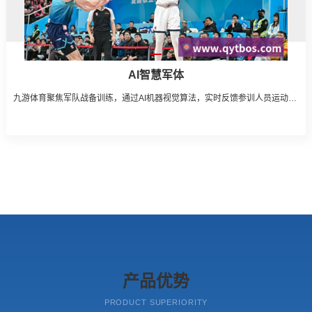
AI智慧军体
九游体育聚焦军队战备训练，通过AI机器视觉算法，实时反馈参训人员运动数据和有效运动时间
产品优势
PRODUCT SUPERIORITY